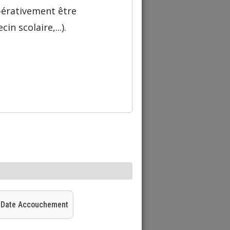
pérativement être
n scolaire,...).
Date Accouchement