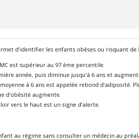
met d'identifier les enfants obèses ou risquant de l
'IMC est supérieur au 97 ème percentile.
ière année, puis diminue jusqu'à 6 ans et augment
 moyenne à 6 ans est appelée rebond d'adiposité. Pl
que d'obésité augmente.
ir vers le haut est un signe d'alerte.
fant au régime sans consulter un médecin au préal