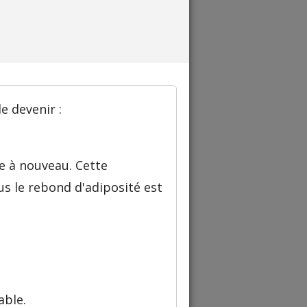
e devenir :
e à nouveau. Cette
us le rebond d'adiposité est
able.