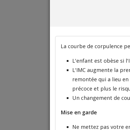
La courbe de corpulence per
L'enfant est obèse si l
L'IMC augmente la prem
remontée qui a lieu en
précoce et plus le ris
Un changement de coulo
Mise en garde
Ne mettez pas votre en