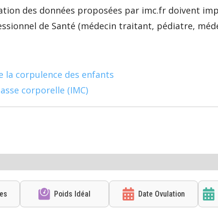
étation des données proposées par imc.fr doivent im
ssionnel de Santé (médecin traitant, pédiatre, médeci
re la corpulence des enfants
asse corporelle (IMC)
ies
Poids Idéal
Date Ovulation