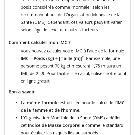
poids considérée comme "normale" selon les
recommandations de l'Organisation Mondiale de la
Santé (OMS). Cependant, ces valeurs peuvent varier
selon l'âge, le sexe, et d'autres facteurs.
Comment calculer mon IMC ?
Vous pouvez calculer votre IMC à l'aide de la formule :
IMC = Poids (kg) ÷ [Taille (m)]²
. Par exemple, une
personne pesant 70 kg et mesurant 1,75 m aura un
IMC de 22,9. Pour faciliter ce calcul, utilisez notre outil
en ligne gratuit.
Bon a savoir
La même formule
est utilisée pour le calcul de
l'IMC
de la femme et de l'homme
.
L'Organisation Mondiale de la Santé (OMS) a défini
cet
Indice de Masse Corporelle
comme le standard
pour évaluer les risques liés au surpoids.