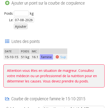
Ajouter un point sur la courbe de corpulence
Poids
kg
Le
Listes des points
DATE
POIDS
IMC
15-10-
15
51 kg
16.1
famine
Sup
Attention vous êtes en situation de maigreur. Consultez
votre médecin ou un professionnel de la nutrition pour en
déterminer les causes. Vous devez prendre du poids.
Courbe de corpulence famine le 15-10-2015