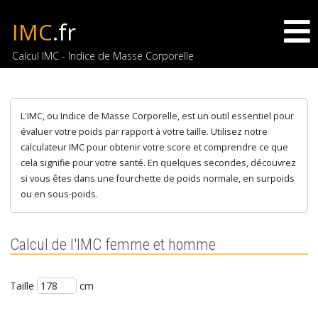
IMC
.fr
Calcul IMC - Indice de Masse Corporelle
L'IMC, ou Indice de Masse Corporelle, est un outil essentiel pour
évaluer votre poids par rapport à votre taille. Utilisez notre
calculateur IMC pour obtenir votre score et comprendre ce que
cela signifie pour votre santé. En quelques secondes, découvrez
si vous êtes dans une fourchette de poids normale, en surpoids
ou en sous-poids.
Calcul de l'IMC femme et homme
Taille
cm